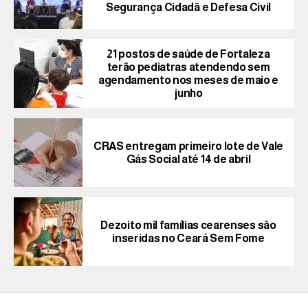
Segurança Cidadã e Defesa Civil
21 postos de saúde de Fortaleza
terão pediatras atendendo sem
agendamento nos meses de maio e
junho
CRAS entregam primeiro lote de Vale
Gás Social até 14 de abril
Dezoito mil famílias cearenses são
inseridas no Ceará Sem Fome