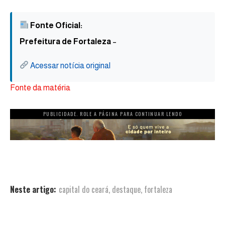
Fonte Oficial:
Prefeitura de Fortaleza
–
Acessar notícia original
Fonte da matéria
PUBLICIDADE. ROLE A PÁGINA PARA CONTINUAR LENDO
Neste artigo:
capital do ceará
,
destaque
,
fortaleza