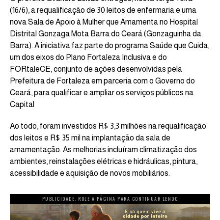
(16/6), a requalificação de 30 leitos de enfermaria e uma
nova Sala de Apoio à Mulher que Amamenta no Hospital
Distrital Gonzaga Mota Barra do Ceará (Gonzaguinha da
Barra). A iniciativa faz parte do programa Saúde que Cuida,
um dos eixos do Plano Fortaleza Inclusiva e do
FORtaleCE, conjunto de ações desenvolvidas pela
Prefeitura de Fortaleza em parceria com o Governo do
Ceará, para qualificar e ampliar os serviços públicos na
Capital
Ao todo, foram investidos R$ 3,3 milhões na requalificação
dos leitos e R$ 35 mil na implantação da sala de
amamentação. As melhorias incluíram climatização dos
ambientes, reinstalações elétricas e hidráulicas, pintura,
acessibilidade e aquisição de novos mobiliários.
PUBLICIDADE. ROLE A PÁGINA PARA CONTINUAR LENDO