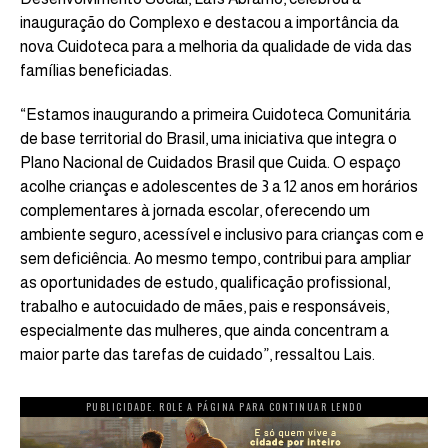
inauguração do Complexo e destacou a importância da
nova Cuidoteca para a melhoria da qualidade de vida das
famílias beneficiadas.
“Estamos inaugurando a primeira Cuidoteca Comunitária
de base territorial do Brasil, uma iniciativa que integra o
Plano Nacional de Cuidados Brasil que Cuida. O espaço
acolhe crianças e adolescentes de 3 a 12 anos em horários
complementares à jornada escolar, oferecendo um
ambiente seguro, acessível e inclusivo para crianças com e
sem deficiência. Ao mesmo tempo, contribui para ampliar
as oportunidades de estudo, qualificação profissional,
trabalho e autocuidado de mães, pais e responsáveis,
especialmente das mulheres, que ainda concentram a
maior parte das tarefas de cuidado”, ressaltou Lais.
PUBLICIDADE. ROLE A PÁGINA PARA CONTINUAR LENDO