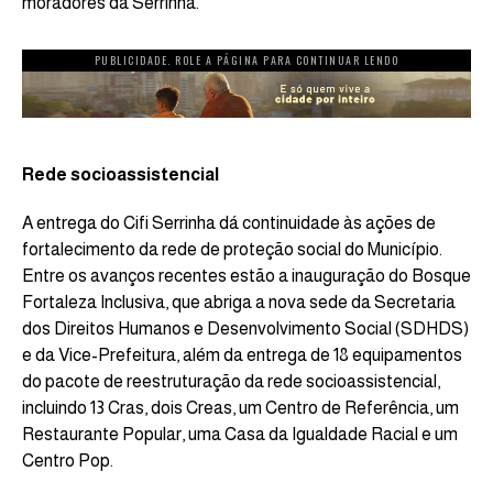
moradores da Serrinha.
PUBLICIDADE. ROLE A PÁGINA PARA CONTINUAR LENDO
Rede socioassistencial
A entrega do Cifi Serrinha dá continuidade às ações de
fortalecimento da rede de proteção social do Município.
Entre os avanços recentes estão a inauguração do Bosque
Fortaleza Inclusiva, que abriga a nova sede da Secretaria
dos Direitos Humanos e Desenvolvimento Social (SDHDS)
e da Vice-Prefeitura, além da entrega de 18 equipamentos
do pacote de reestruturação da rede socioassistencial,
incluindo 13 Cras, dois Creas, um Centro de Referência, um
Restaurante Popular, uma Casa da Igualdade Racial e um
Centro Pop.