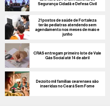
Segurança Cidadã e Defesa Civil
21 postos de saúde de Fortaleza
terão pediatras atendendo sem
agendamento nos meses de maio e
junho
CRAS entregam primeiro lote de Vale
Gás Social até 14 de abril
Dezoito mil famílias cearenses são
inseridas no Ceará Sem Fome