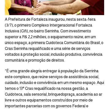
A Prefeitura de Fortaleza inaugurou, nesta sexta-feira
(3/7), o primeiro Complexo Intergeracional Fortaleza
Inclusiva (Cifi), no bairro Serrinha. Com investimento
superior a R$ 2,2 milhões, o equipamento reúne, em um
único espaço, a primeira Cuidoteca Comunitária do Brasil, o
Cras Serrinha requalificado e uma série de serviços
voltados à proteção social, inclusão produtiva, convivência
comunitária e promoção de direitos.
“É uma grande alegria entregar à população da Serrinha
este complexo, que reúne serviços de assistência social,
cuidado, inclusão e convivência em um mesmo espaço. Aqui
temos o 13° Cras requalificado na nossa gestão, a
Cuidoteca, sala sensorial, brinquedopraça, academia ao ar
livre e outros equipamentos construídos por meio de
importantes parcerias com os governos Federal e