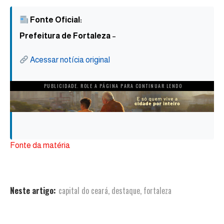
Fonte Oficial:
Prefeitura de Fortaleza
–
Acessar notícia original
PUBLICIDADE. ROLE A PÁGINA PARA CONTINUAR LENDO
Fonte da matéria
Neste artigo:
capital do ceará
,
destaque
,
fortaleza