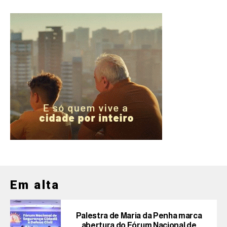
Em alta
Palestra de Maria da Penha marca
abertura do Fórum Nacional de