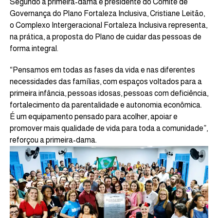
Segundo a primeira-dama e presidente do Comitê de
Governança do Plano Fortaleza Inclusiva, Cristiane Leitão,
o Complexo Intergeracional Fortaleza Inclusiva representa,
na prática, a proposta do Plano de cuidar das pessoas de
forma integral.
“Pensamos em todas as fases da vida e nas diferentes
necessidades das famílias, com espaços voltados para a
primeira infância, pessoas idosas, pessoas com deficiência,
fortalecimento da parentalidade e autonomia econômica.
É um equipamento pensado para acolher, apoiar e
promover mais qualidade de vida para toda a comunidade”,
reforçou a primeira-dama.