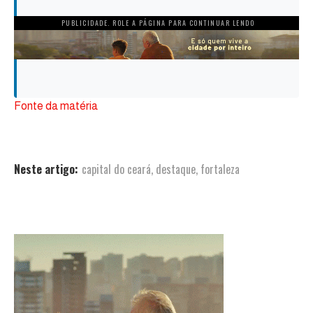
PUBLICIDADE. ROLE A PÁGINA PARA CONTINUAR LENDO
Fonte da matéria
Neste artigo:
capital do ceará
,
destaque
,
fortaleza