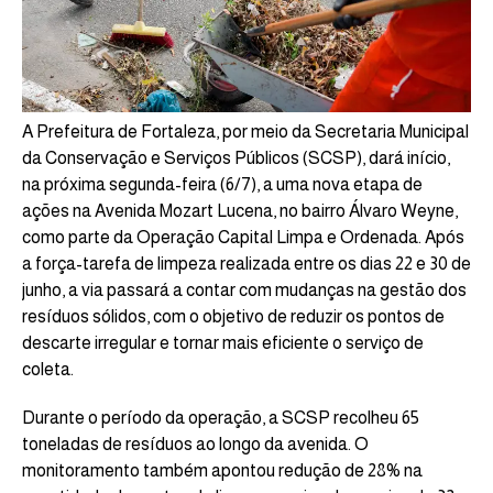
A Prefeitura de Fortaleza, por meio da Secretaria Municipal
da Conservação e Serviços Públicos (SCSP), dará início,
na próxima segunda-feira (6/7), a uma nova etapa de
ações na Avenida Mozart Lucena, no bairro Álvaro Weyne,
como parte da Operação Capital Limpa e Ordenada. Após
a força-tarefa de limpeza realizada entre os dias 22 e 30 de
junho, a via passará a contar com mudanças na gestão dos
resíduos sólidos, com o objetivo de reduzir os pontos de
descarte irregular e tornar mais eficiente o serviço de
coleta.
Durante o período da operação, a SCSP recolheu 65
toneladas de resíduos ao longo da avenida. O
monitoramento também apontou redução de 28% na