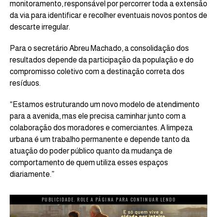
monitoramento, responsável por percorrer toda a extensão
da via para identificar e recolher eventuais novos pontos de
descarte irregular.
Para o secretário Abreu Machado, a consolidação dos
resultados depende da participação da população e do
compromisso coletivo com a destinação correta dos
resíduos.
“Estamos estruturando um novo modelo de atendimento
para a avenida, mas ele precisa caminhar junto com a
colaboração dos moradores e comerciantes. A limpeza
urbana é um trabalho permanente e depende tanto da
atuação do poder público quanto da mudança de
comportamento de quem utiliza esses espaços
diariamente.”
PUBLICIDADE. ROLE A PÁGINA PARA CONTINUAR LENDO