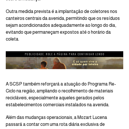
Outra medida prevista é a implantação de coletores nos
canteiros centrais da avenida, permitindo que os resíduos
sejam acondicionados adequadamente ao longo do dia,
evitando que permaneçam expostos até o horário da
coleta.
PUBLICIDADE. ROLE A PÁGINA PARA CONTINUAR LENDO
A SCSP também reforçará a atuação do Programa Re-
Ciclo na região, ampliando o recolhimento de materiais
recicláveis, especialmente aqueles gerados pelos
estabelecimentos comerciais instalados na avenida.
Além das mudanças operacionais, a Mozart Lucena
passará a contar com uma rota diária exclusiva de