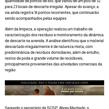
quantidade de pontos de lixo, que variou de um pico de 32
para 23 locais de descarte irregular. Apesar do avanço, a
via ainda registra 16 pontos recorrentes, que continuarão
sendo acompanhados pelas equipes.
Além da limpeza, a operação realizou um trabalho de
caracterização dos resíduos e monitoramento da dinâmica
de descarte na avenida. A análise identificou que o material
descartado irregularmente é de natureza mista, com
predominância de resíduos domiciliares, além de entulho,
restos de poda e grande volume de recicláveis,
principalmente provenientes das atividades comerciais da
região.
PUBLICIDADE. ROLE A PÁGINA PARA CONTINUAR LENDO
Segundo o secretário da SCSP, Abreu Machado, o