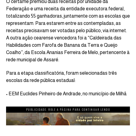
O certame premiou duas receitas por unidade da
Federação e uma receita da entidade executora federal,
totalizando 55 ganhadoras, juntamente com as escolas que
representam. Para estarem entre as contempladas, as
receitas precisavam ser votadas pelo público, via internet.
A outra ação cearense vencedora foi a “Caldeirada das
Habilidades com Farofa de Banana da Terra e Queijo
Coalho”, da Escola Ananias Ferreira de Melo, pertencente à
rede municipal de Assaré.
Para a etapa classificatória, foram selecionadas três
escolas da rede pública estadual:
• EEM Euclides Pinheiro de Andrade, no município de Milhã
PUBLICIDADE. ROLE A PÁGINA PARA CONTINUAR LENDO