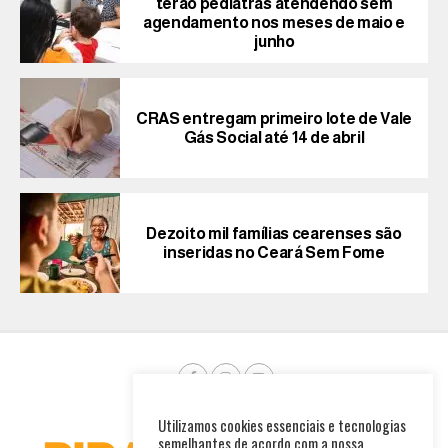
terão pediatras atendendo sem
agendamento nos meses de maio e
junho
CRAS entregam primeiro lote de Vale
Gás Social até 14 de abril
Dezoito mil famílias cearenses são
inseridas no Ceará Sem Fome
Utilizamos cookies essenciais e tecnologias
semelhantes de acordo com a nossa