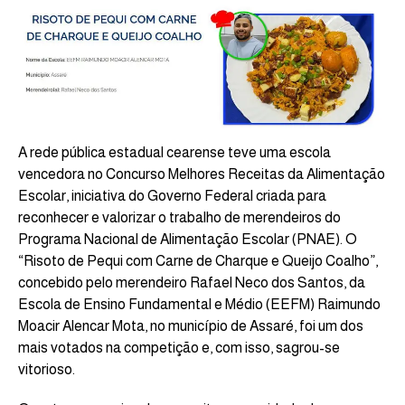
A rede pública estadual cearense teve uma escola
vencedora no Concurso Melhores Receitas da Alimentação
Escolar, iniciativa do Governo Federal criada para
reconhecer e valorizar o trabalho de merendeiros do
Programa Nacional de Alimentação Escolar (PNAE). O
“Risoto de Pequi com Carne de Charque e Queijo Coalho”,
concebido pelo merendeiro Rafael Neco dos Santos, da
Escola de Ensino Fundamental e Médio (EEFM) Raimundo
Moacir Alencar Mota, no município de Assaré, foi um dos
mais votados na competição e, com isso, sagrou-se
vitorioso.