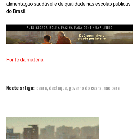
alimentação saudável e de qualidade nas escolas públicas
do Brasil.
PUBLICIDADE. ROLE A PÁGINA PARA CONTINUAR LENDO
Fonte da matéria
Neste artigo:
ceara
,
destaque
,
governo do ceara
,
não para