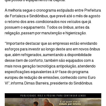
A melhoria segue o cronograma estipulado entre Prefeitura
de Fortaleza e Sindiônibus, que prevê até o mês de agosto
o retorno dos ares-condicionados nos veículos que já
possuem o equipamento. Todos os ônibus, antes da
religação, passam por manutenção e higienização.
“Importante destacar que as empresas estão envidando
esforços para investir ao longo deste ano em novos ônibus
que, além refrigerados, aumentando a disponibilidade
desse item de conforto, também são equipados com a
mais nova geração tecnológica antipoluição, atendendo
especificações equivalentes à 6ª fase do programa
europeu de redução de emissões, conhecido como Euro
VI”, informa Dimas Barreira, presidente do Sindiônibus.
PUBLICIDADE. ROLE A PÁGINA PARA CONTINUAR LENDO