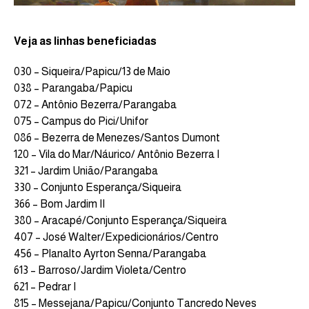
Veja as linhas beneficiadas
030 – Siqueira/Papicu/13 de Maio
038 – Parangaba/Papicu
072 – Antônio Bezerra/Parangaba
075 – Campus do Pici/Unifor
086 – Bezerra de Menezes/Santos Dumont
120 – Vila do Mar/Náurico/ Antônio Bezerra I
321 – Jardim União/Parangaba
330 – Conjunto Esperança/Siqueira
366 – Bom Jardim II
380 – Aracapé/Conjunto Esperança/Siqueira
407 – José Walter/Expedicionários/Centro
456 – Planalto Ayrton Senna/Parangaba
613 – Barroso/Jardim Violeta/Centro
621 – Pedrar I
815 – Messejana/Papicu/Conjunto Tancredo Neves