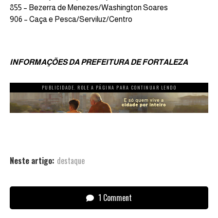
855 – Bezerra de Menezes/Washington Soares
906 – Caça e Pesca/Serviluz/Centro
INFORMAÇÕES DA PREFEITURA DE FORTALEZA
PUBLICIDADE. ROLE A PÁGINA PARA CONTINUAR LENDO
Neste artigo:
destaque
1 Comment