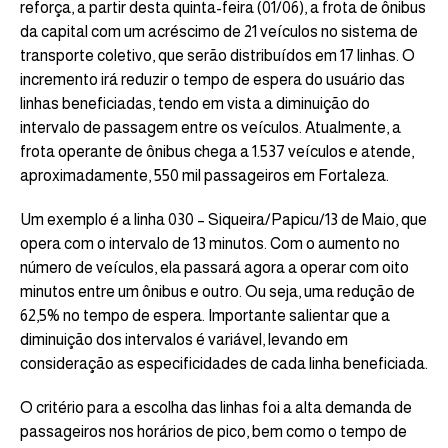
reforça, a partir desta quinta-feira (01/06), a frota de ônibus
da capital com um acréscimo de 21 veículos no sistema de
transporte coletivo, que serão distribuídos em 17 linhas. O
incremento irá reduzir o tempo de espera do usuário das
linhas beneficiadas, tendo em vista a diminuição do
intervalo de passagem entre os veículos. Atualmente, a
frota operante de ônibus chega a 1.537 veículos e atende,
aproximadamente, 550 mil passageiros em Fortaleza.
Um exemplo é a linha 030 – Siqueira/Papicu/13 de Maio, que
opera com o intervalo de 13 minutos. Com o aumento no
número de veículos, ela passará agora a operar com oito
minutos entre um ônibus e outro. Ou seja, uma redução de
62,5% no tempo de espera. Importante salientar que a
diminuição dos intervalos é variável, levando em
consideração as especificidades de cada linha beneficiada.
O critério para a escolha das linhas foi a alta demanda de
passageiros nos horários de pico, bem como o tempo de