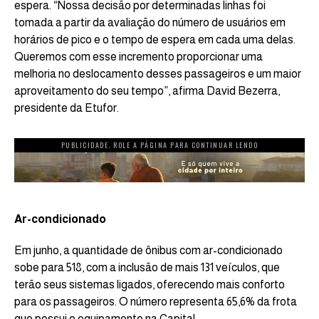
espera. “Nossa decisão por determinadas linhas foi
tomada a partir da avaliação do número de usuários em
horários de pico e o tempo de espera em cada uma delas.
Queremos com esse incremento proporcionar uma
melhoria no deslocamento desses passageiros e um maior
aproveitamento do seu tempo”, afirma David Bezerra,
presidente da Etufor.
PUBLICIDADE. ROLE A PÁGINA PARA CONTINUAR LENDO
Ar-condicionado
Em junho, a quantidade de ônibus com ar-condicionado
sobe para 518, com a inclusão de mais 131 veículos, que
terão seus sistemas ligados, oferecendo mais conforto
para os passageiros. O número representa 65,6% da frota
que possui o equipamento na Capital.