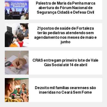
Palestra de Maria da Penha marca
abertura do Fórum Nacional de
Segurança Cidadã e Defesa Civil
21 postos de saúde de Fortaleza
terão pediatras atendendo sem
agendamento nos meses de maio e
junho
CRAS entregam primeiro lote de Vale
Gás Social até 14 de abril
Dezoito mil famílias cearenses são
inseridas no Ceará Sem Fome