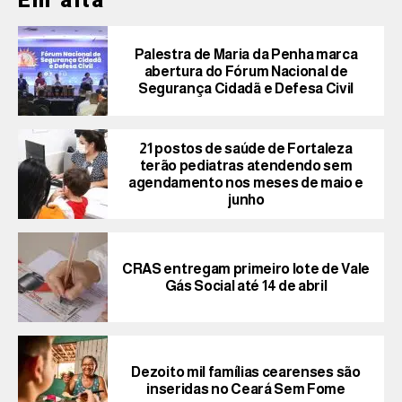
Em alta
Palestra de Maria da Penha marca
abertura do Fórum Nacional de
Segurança Cidadã e Defesa Civil
21 postos de saúde de Fortaleza
terão pediatras atendendo sem
agendamento nos meses de maio e
junho
CRAS entregam primeiro lote de Vale
Gás Social até 14 de abril
Dezoito mil famílias cearenses são
inseridas no Ceará Sem Fome