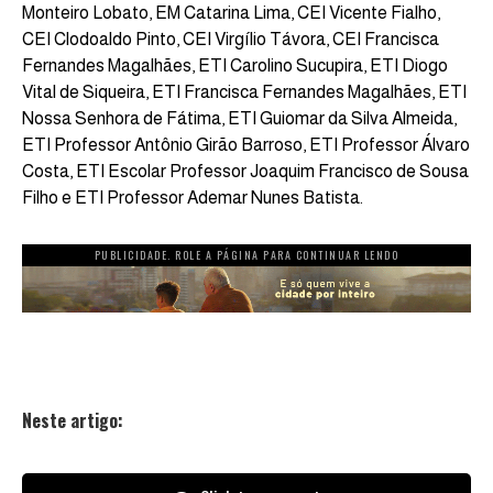
Monteiro Lobato, EM Catarina Lima, CEI Vicente Fialho,
CEI Clodoaldo Pinto, CEI Virgílio Távora, CEI Francisca
Fernandes Magalhães, ETI Carolino Sucupira, ETI Diogo
Vital de Siqueira, ETI Francisca Fernandes Magalhães, ETI
Nossa Senhora de Fátima, ETI Guiomar da Silva Almeida,
ETI Professor Antônio Girão Barroso, ETI Professor Álvaro
Costa, ETI Escolar Professor Joaquim Francisco de Sousa
Filho e ETI Professor Ademar Nunes Batista.
PUBLICIDADE. ROLE A PÁGINA PARA CONTINUAR LENDO
Neste artigo: