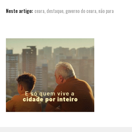
Neste artigo:
ceara
,
destaque
,
governo do ceara
,
não para