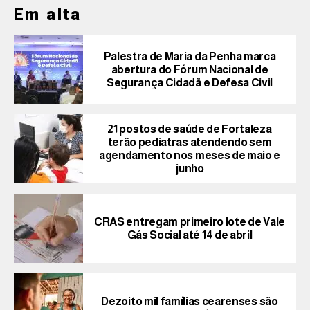
Em alta
Palestra de Maria da Penha marca
abertura do Fórum Nacional de
Segurança Cidadã e Defesa Civil
21 postos de saúde de Fortaleza
terão pediatras atendendo sem
agendamento nos meses de maio e
junho
CRAS entregam primeiro lote de Vale
Gás Social até 14 de abril
Dezoito mil famílias cearenses são