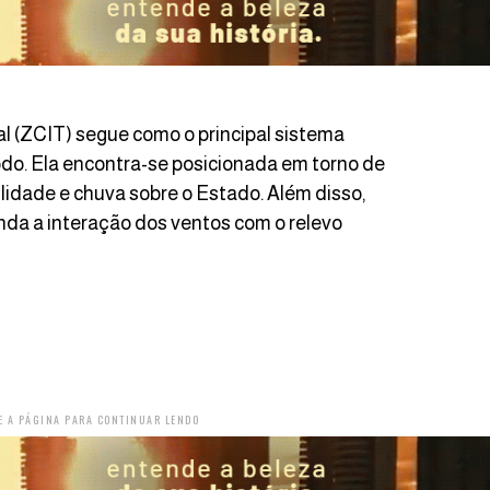
l (ZCIT) segue como o principal sistema
odo. Ela encontra-se posicionada em torno de
ilidade e chuva sobre o Estado. Além disso,
inda a interação dos ventos com o relevo
E A PÁGINA PARA CONTINUAR LENDO