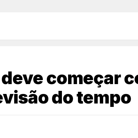
 deve começar c
revisão do tempo