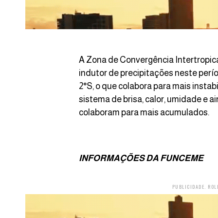
A Zona de Convergência Intertropica
indutor de precipitações neste perí
2°S, o que colabora para mais instab
sistema de brisa, calor, umidade e a
colaboram para mais acumulados.
INFORMAÇÕES DA FUNCEME
PUBLICIDADE. ROL