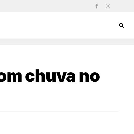
om chuva no