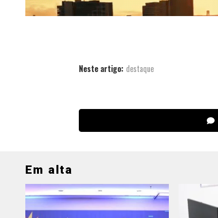
Neste artigo:
destaque
Em alta