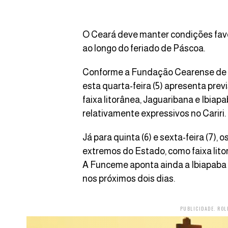
O Ceará deve manter condições fav
ao longo do feriado de Páscoa.
Conforme a Fundação Cearense de M
esta quarta-feira (5) apresenta pre
faixa litorânea, Jaguaribana e Ibia
relativamente expressivos no Cariri.
Já para quinta (6) e sexta-feira (7)
extremos do Estado, como faixa litor
A Funceme aponta ainda a Ibiapaba
nos próximos dois dias.
PUBLICIDADE. ROL