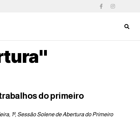
rtura"
trabalhos do primeiro
ira, 1º, Sessão Solene de Abertura do Primeiro