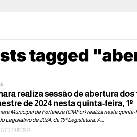
osts tagged "abe
ZA
ara realiza sessão de abertura dos 
estre de 2024 nesta quinta-feira, 1º
ra Municipal de Fortaleza (CMFor) realiza nesta quinta-fe
o Legislativo de 2024, da 19ª Legislatura. A...
 FEVEREIRO DE 2024