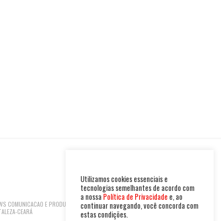
Utilizamos cookies essenciais e
tecnologias semelhantes de acordo com
a nossa
Política de Privacidade
e, ao
 NEWS COMUNICACAO E PRODUTOS LTDA | CNPJ:
continuar navegando, você concorda com
TALEZA-CEARÁ
estas condições.