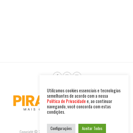
Utilizamos cookies essenciais e tecnologias
semelhantes de acordo com a nossa
Política de Privacidade
e, ao continuar
navegando, você concorda com estas
condições.
Configurações
Aceitar Todos
Copyright © 2025. Todos os direitos reservados. PIRAMBU NEWS