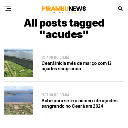
All posts tagged
"acudes"
ESTADO DO CEARÁ
Ceará inicia mês de março com 13
açudes sangrando
ESTADO DO CEARÁ
Sobe para sete o número de açudes
sangrando no Ceará em 2024