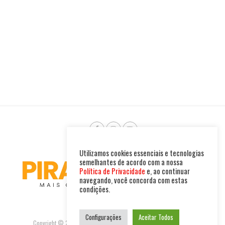
Utilizamos cookies essenciais e tecnologias
semelhantes de acordo com a nossa
Política de Privacidade
e, ao continuar
navegando, você concorda com estas
condições.
Configurações
Aceitar Todos
Copyright © 2025. Todos os direitos reservados. PIRAMBU NEWS