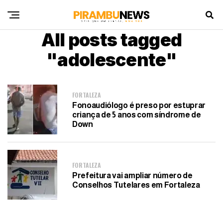
All posts tagged
"adolescente"
FORTALEZA
Fonoaudiólogo é preso por estuprar
criança de 5 anos com síndrome de
Down
FORTALEZA
Prefeitura vai ampliar número de
Conselhos Tutelares em Fortaleza