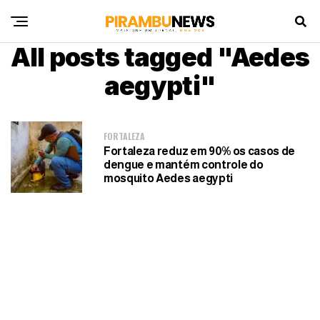
All posts tagged "Aedes
aegypti"
FORTALEZA
Fortaleza reduz em 90% os casos de
dengue e mantém controle do
mosquito Aedes aegypti