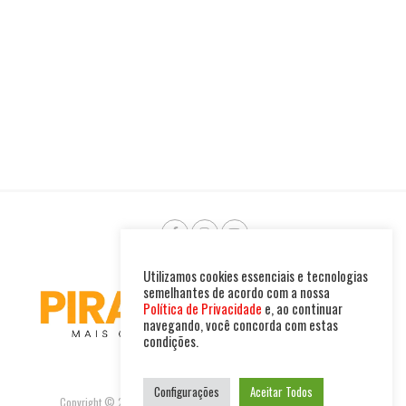
Utilizamos cookies essenciais e tecnologias
semelhantes de acordo com a nossa
Política de Privacidade
e, ao continuar
navegando, você concorda com estas
condições.
Configurações
Aceitar Todos
Copyright © 2025. Todos os direitos reservados. PIRAMBU NEWS