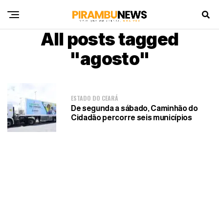
All posts tagged
"agosto"
ESTADO DO CEARÁ
De segunda a sábado, Caminhão do
Cidadão percorre seis municípios