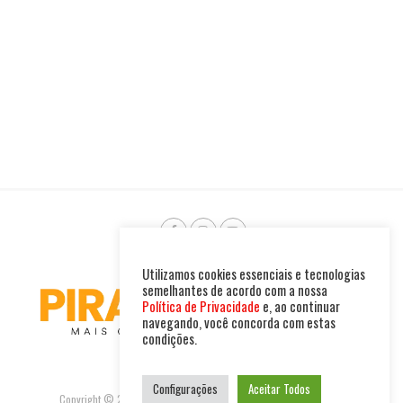
Utilizamos cookies essenciais e tecnologias
semelhantes de acordo com a nossa
Política de Privacidade
e, ao continuar
navegando, você concorda com estas
condições.
Configurações
Aceitar Todos
Copyright © 2025. Todos os direitos reservados. PIRAMBU NEWS