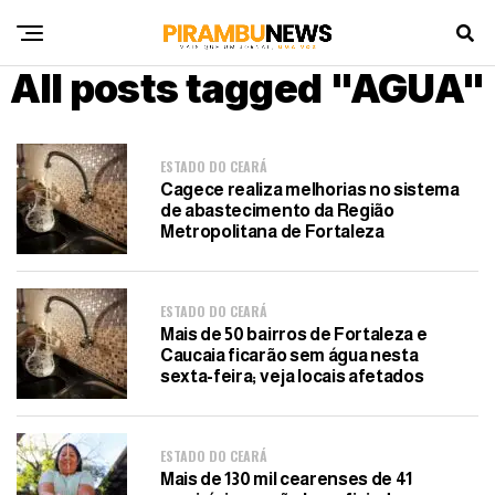
All posts tagged "AGUA"
ESTADO DO CEARÁ
Cagece realiza melhorias no sistema
de abastecimento da Região
Metropolitana de Fortaleza
ESTADO DO CEARÁ
Mais de 50 bairros de Fortaleza e
Caucaia ficarão sem água nesta
sexta-feira; veja locais afetados
ESTADO DO CEARÁ
Mais de 130 mil cearenses de 41