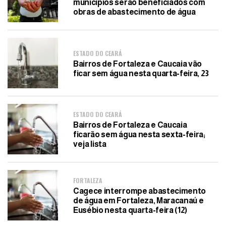
municípios serão beneficiados com
obras de abastecimento de água
ESTADO DO CEARÁ
Bairros de Fortaleza e Caucaia vão
ficar sem água nesta quarta-feira, 23
ESTADO DO CEARÁ
Bairros de Fortaleza e Caucaia
ficarão sem água nesta sexta-feira;
veja lista
FORTALEZA
Cagece interrompe abastecimento
de água em Fortaleza, Maracanaú e
Eusébio nesta quarta-feira (12)