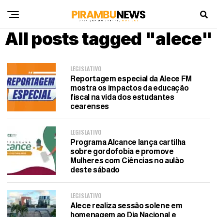
All posts tagged "alece"
LEGISLATIVO
Reportagem especial da Alece FM
mostra os impactos da educação
fiscal na vida dos estudantes
cearenses
LEGISLATIVO
Programa Alcance lança cartilha
sobre gordofobia e promove
Mulheres com Ciências no aulão
deste sábado
LEGISLATIVO
Alece realiza sessão solene em
homenagem ao Dia Nacional e