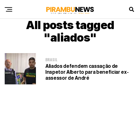
All posts tagged
"aliados"
BRASIL
Aliados defendem cassação de
Inspetor Alberto para beneficiar ex-
assessor de André