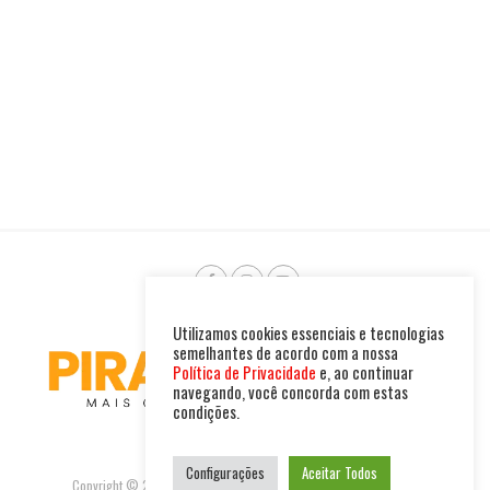
Utilizamos cookies essenciais e tecnologias
semelhantes de acordo com a nossa
Política de Privacidade
e, ao continuar
navegando, você concorda com estas
condições.
Configurações
Aceitar Todos
Copyright © 2025. Todos os direitos reservados. PIRAMBU NEWS