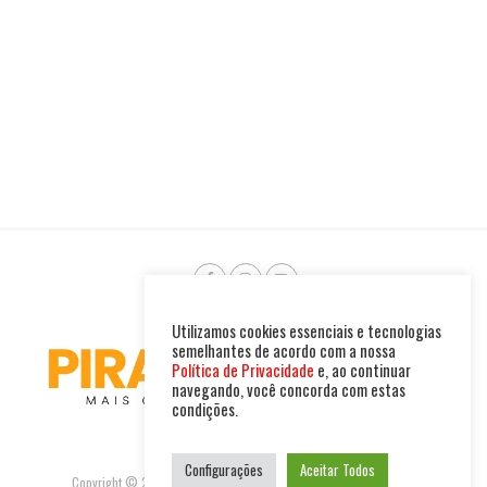
Utilizamos cookies essenciais e tecnologias
semelhantes de acordo com a nossa
Política de Privacidade
e, ao continuar
navegando, você concorda com estas
condições.
Configurações
Aceitar Todos
Copyright © 2025. Todos os direitos reservados. PIRAMBU NEWS