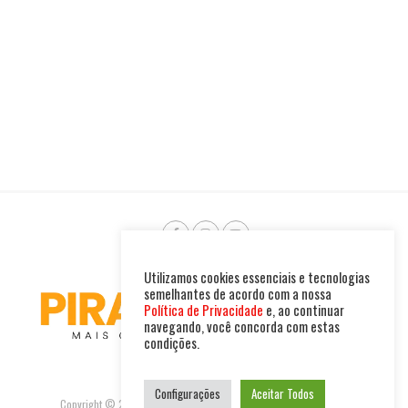
Utilizamos cookies essenciais e tecnologias
semelhantes de acordo com a nossa
Política de Privacidade
e, ao continuar
navegando, você concorda com estas
condições.
Configurações
Aceitar Todos
Copyright © 2025. Todos os direitos reservados. PIRAMBU NEWS