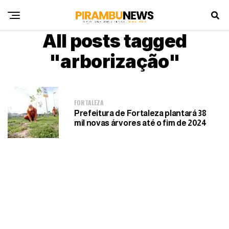
All posts tagged
"arborização"
FORTALEZA
Prefeitura de Fortaleza plantará 38
mil novas árvores até o fim de 2024