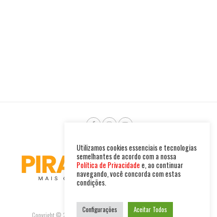
Utilizamos cookies essenciais e tecnologias
semelhantes de acordo com a nossa
Política de Privacidade
e, ao continuar
navegando, você concorda com estas
condições.
Configurações
Aceitar Todos
Copyright © 2025. Todos os direitos reservados. PIRAMBU NEWS