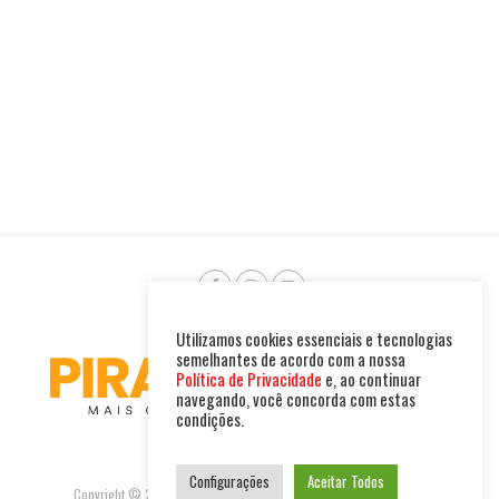
Utilizamos cookies essenciais e tecnologias
semelhantes de acordo com a nossa
Política de Privacidade
e, ao continuar
navegando, você concorda com estas
condições.
Configurações
Aceitar Todos
Copyright © 2025. Todos os direitos reservados. PIRAMBU NEWS