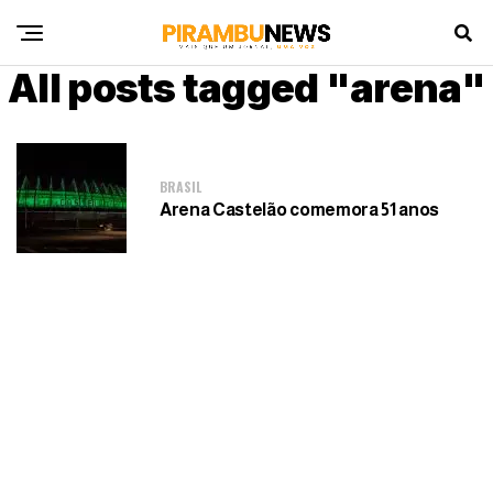
All posts tagged "arena"
BRASIL
Arena Castelão comemora 51 anos