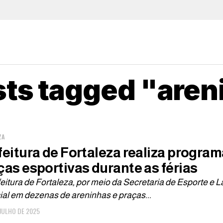
sts tagged "are
ZA
feitura de Fortaleza realiza progra
ças esportivas durante as férias
eitura de Fortaleza, por meio da Secretaria de Esporte e
al em dezenas de areninhas e praças...
 JULHO DE 2025