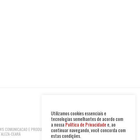
Utilizamos cookies essenciais e
tecnologias semelhantes de acordo com
a nossa
Política de Privacidade
e, ao
 NEWS COMUNICACAO E PRODUTOS LTDA | CNPJ:
continuar navegando, você concorda com
TALEZA-CEARÁ
estas condições.