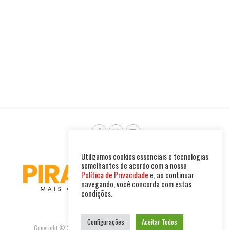
Utilizamos cookies essenciais e tecnologias
semelhantes de acordo com a nossa
Política de Privacidade
e, ao continuar
navegando, você concorda com estas
condições.
Configurações
Aceitar Todos
Copyright © 2025. Todos os direitos reservados. PIRAMBU NEWS