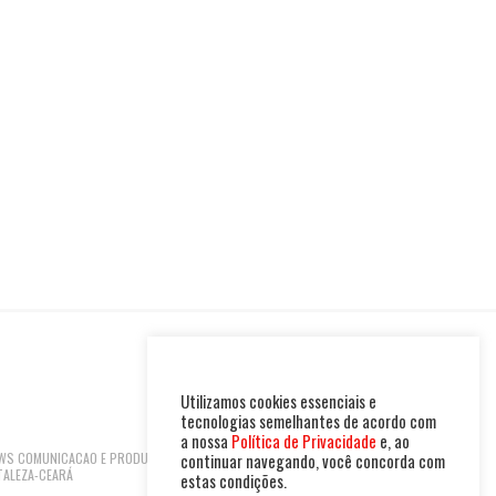
Utilizamos cookies essenciais e
tecnologias semelhantes de acordo com
a nossa
Política de Privacidade
e, ao
 NEWS COMUNICACAO E PRODUTOS LTDA | CNPJ:
continuar navegando, você concorda com
TALEZA-CEARÁ
estas condições.