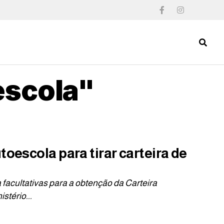
escola"
toescola para tirar carteira de
facultativas para a obtenção da Carteira
stério...