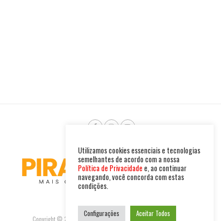
Utilizamos cookies essenciais e tecnologias
semelhantes de acordo com a nossa
Política de Privacidade
e, ao continuar
navegando, você concorda com estas
condições.
Configurações
Aceitar Todos
Copyright © 2025. Todos os direitos reservados. PIRAMBU NEWS