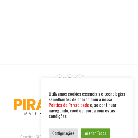
Utilizamos cookies essenciais e tecnologias
semelhantes de acordo com a nossa
Política de Privacidade
e, ao continuar
navegando, você concorda com estas
condições.
Configurações
Aceitar Todos
Copyright © 2025. Todos os direitos reservados. PIRAMBU NEWS