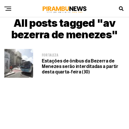
All posts tagged "av
bezerra de menezes"
FORTALEZA
Estações de ônibus da Bezerra de
Menezes serão interditadas a partir
desta quarta-feira (30)