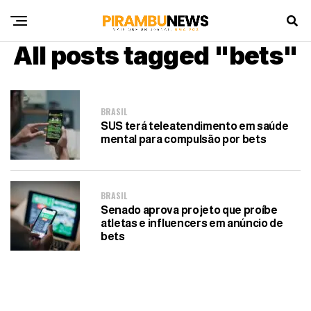
All posts tagged "bets"
BRASIL
SUS terá teleatendimento em saúde
mental para compulsão por bets
BRASIL
Senado aprova projeto que proíbe
atletas e influencers em anúncio de
bets