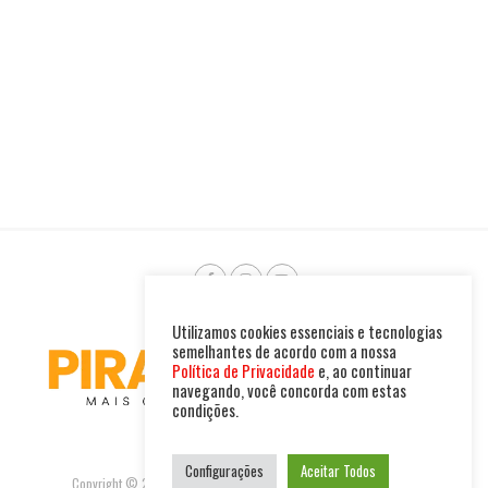
Utilizamos cookies essenciais e tecnologias
semelhantes de acordo com a nossa
Política de Privacidade
e, ao continuar
navegando, você concorda com estas
condições.
Configurações
Aceitar Todos
Copyright © 2025. Todos os direitos reservados. PIRAMBU NEWS