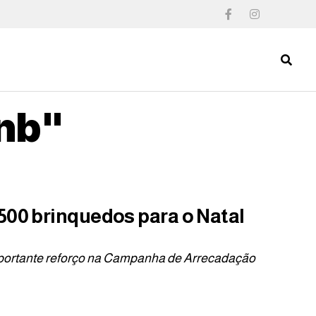
bnb"
500 brinquedos para o Natal
ortante reforço na Campanha de Arrecadação