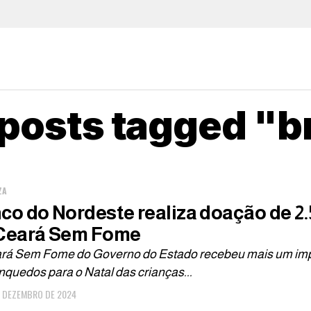
 posts tagged "
ZA
co do Nordeste realiza doação de 2.
Ceará Sem Fome
rá Sem Fome do Governo do Estado recebeu mais um imp
nquedos para o Natal das crianças...
E DEZEMBRO DE 2024