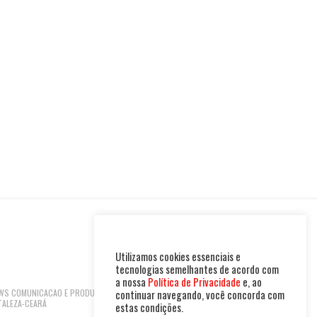
Utilizamos cookies essenciais e
tecnologias semelhantes de acordo com
a nossa
Política de Privacidade
e, ao
 NEWS COMUNICACAO E PRODUTOS LTDA | CNPJ:
continuar navegando, você concorda com
TALEZA-CEARÁ
estas condições.