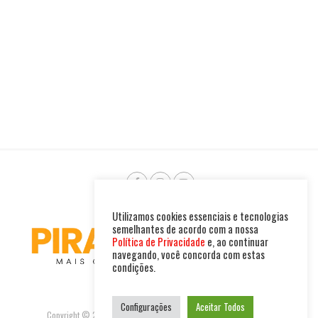
Utilizamos cookies essenciais e tecnologias
semelhantes de acordo com a nossa
Política de Privacidade
e, ao continuar
navegando, você concorda com estas
condições.
Configurações
Aceitar Todos
Copyright © 2025. Todos os direitos reservados. PIRAMBU NEWS