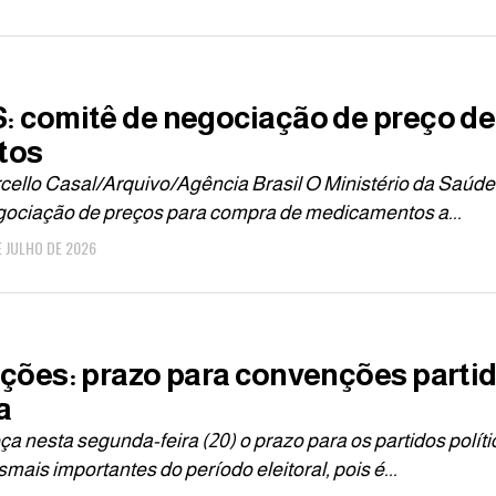
: comitê de negociação de preço d
tos
ello Casal/Arquivo/Agência Brasil O Ministério da Saúde (M
gociação de preços para compra de medicamentos a...
E JULHO DE 2026
ições: prazo para convenções parti
a
a nesta segunda-feira (20) o prazo para os partidos polí
mais importantes do período eleitoral, pois é...