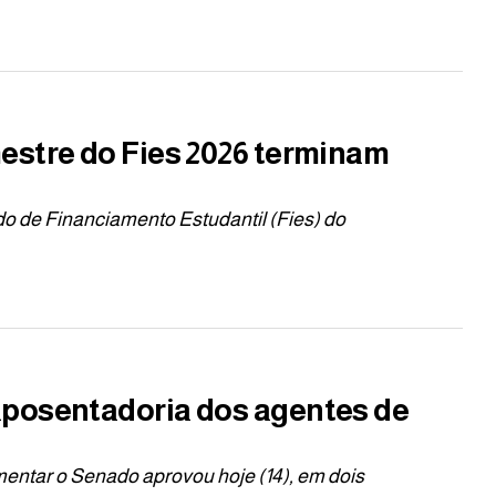
estre do Fies 2026 terminam
ndo de Financiamento Estudantil (Fies) do
aposentadoria dos agentes de
mentar o Senado aprovou hoje (14), em dois