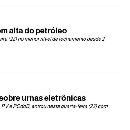
om alta do petróleo
eira (22) no menor nível de fechamento desde 2
sobre urnas eletrônicas
 PV e PCdoB, entrou nesta quarta-feira (22) com