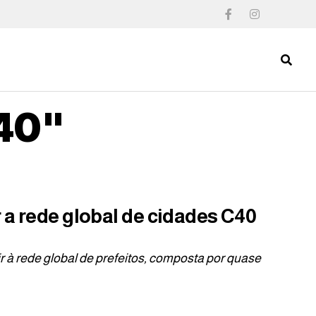
c40"
r a rede global de cidades C40
r à rede global de prefeitos, composta por quase