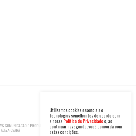
Utilizamos cookies essenciais e
tecnologias semelhantes de acordo com
a nossa
Política de Privacidade
e, ao
 NEWS COMUNICACAO E PRODUTOS LTDA | CNPJ:
continuar navegando, você concorda com
TALEZA-CEARÁ
estas condições.