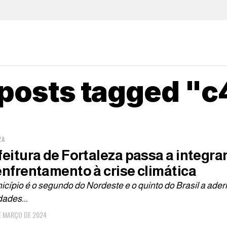
 posts tagged "
ZA
feitura de Fortaleza passa a integra
enfrentamento à crise climática
cípio é o segundo do Nordeste e o quinto do Brasil a aderi
dades...
E MARÇO DE 2024