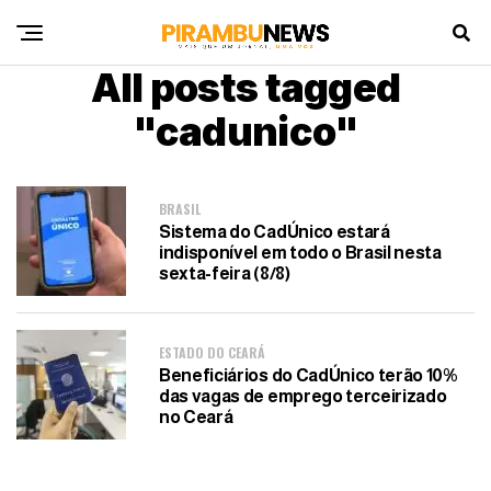
All posts tagged
"cadunico"
BRASIL
Sistema do CadÚnico estará
indisponível em todo o Brasil nesta
sexta-feira (8/8)
ESTADO DO CEARÁ
Beneficiários do CadÚnico terão 10%
das vagas de emprego terceirizado
no Ceará