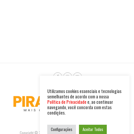
Utilizamos cookies essenciais e tecnologias
semelhantes de acordo com a nossa
Política de Privacidade
e, ao continuar
navegando, você concorda com estas
condições.
Configurações
Aceitar Todos
Copyright © 2025. Todos os direitos reservados. PIRAMBU NEWS