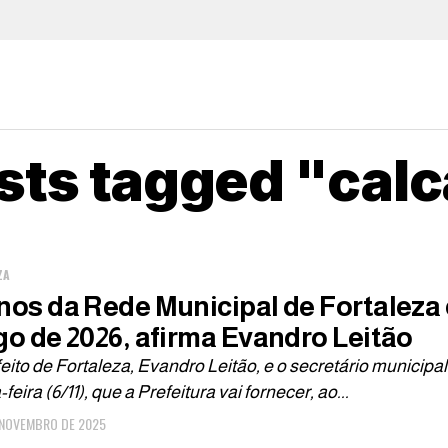
osts tagged "cal
ZA
nos da Rede Municipal de Fortaleza
go de 2026, afirma Evandro Leitão
eito de Fortaleza, Evandro Leitão, e o secretário municip
-feira (6/11), que a Prefeitura vai fornecer, ao...
 NOVEMBRO DE 2025