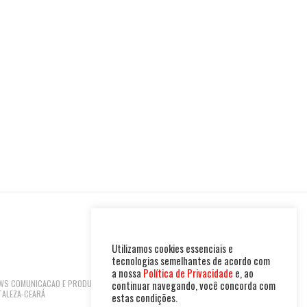
Utilizamos cookies essenciais e
tecnologias semelhantes de acordo com
a nossa
Política de Privacidade
e, ao
 NEWS COMUNICACAO E PRODUTOS LTDA | CNPJ:
continuar navegando, você concorda com
TALEZA-CEARÁ
estas condições.