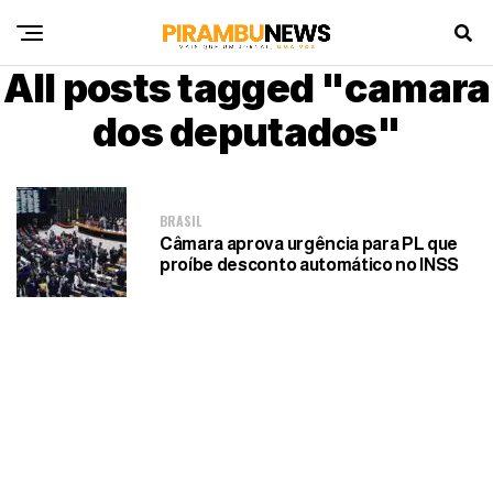
All posts tagged "camara
dos deputados"
BRASIL
Câmara aprova urgência para PL que
proíbe desconto automático no INSS