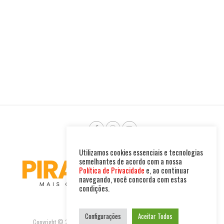
Utilizamos cookies essenciais e tecnologias
semelhantes de acordo com a nossa
Política de Privacidade
e, ao continuar
navegando, você concorda com estas
condições.
Configurações
Aceitar Todos
Copyright © 2025. Todos os direitos reservados. PIRAMBU NEWS