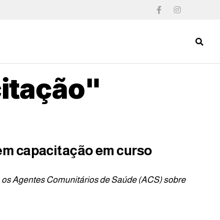
citação"
em capacitação em curso
ra os Agentes Comunitários de Saúde (ACS) sobre