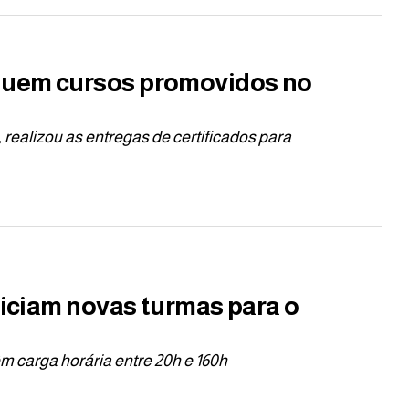
luem cursos promovidos no
realizou as entregas de certificados para
niciam novas turmas para o
êm carga horária entre 20h e 160h