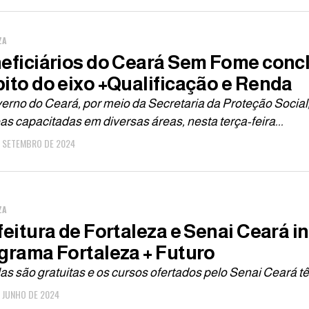
ZA
eficiários do Ceará Sem Fome conc
ito do eixo +Qualificação e Renda
rno do Ceará, por meio da Secretaria da Proteção Social, 
s capacitadas em diversas áreas, nesta terça-feira...
E SETEMBRO DE 2024
ZA
feitura de Fortaleza e Senai Ceará i
grama Fortaleza + Futuro
as são gratuitas e os cursos ofertados pelo Senai Ceará t
E JUNHO DE 2024