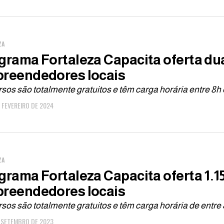
ZA
grama Fortaleza Capacita oferta dua
reendedores locais
sos são totalmente gratuitos e têm carga horária entre 8h 
E FEVEREIRO DE 2024
ZA
grama Fortaleza Capacita oferta 1.1
reendedores locais
sos são totalmente gratuitos e têm carga horária de entre 
E SETEMBRO DE 2023