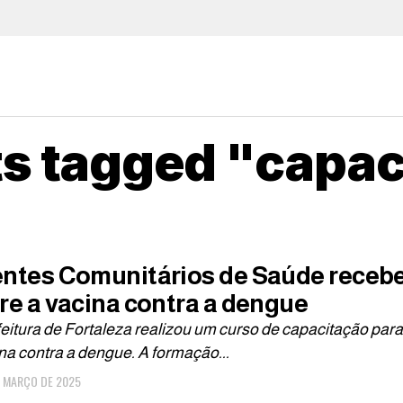
ts tagged "capa
ntes Comunitários de Saúde receb
re a vacina contra a dengue
feitura de Fortaleza realizou um curso de capacitação pa
na contra a dengue. A formação...
E MARÇO DE 2025