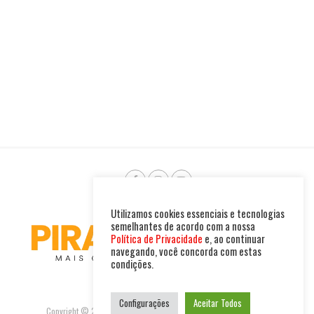
Utilizamos cookies essenciais e tecnologias
semelhantes de acordo com a nossa
Política de Privacidade
e, ao continuar
navegando, você concorda com estas
condições.
Configurações
Aceitar Todos
Copyright © 2025. Todos os direitos reservados. PIRAMBU NEWS