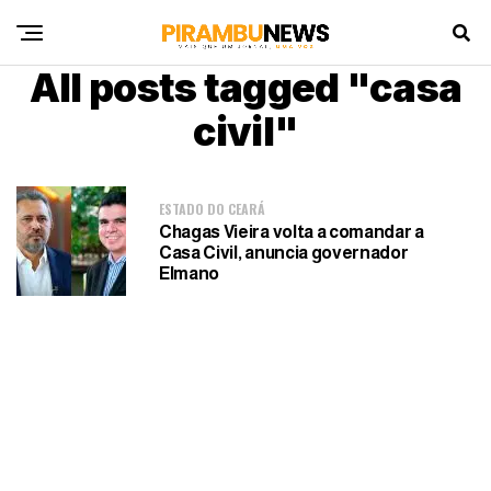
All posts tagged "casa
civil"
ESTADO DO CEARÁ
Chagas Vieira volta a comandar a
Casa Civil, anuncia governador
Elmano