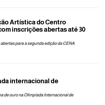
o Artística do Centro
com inscrições abertas até 30
s abertas para a segunda edição da CENA
ada internacional de
ha de ouro na Olimpíada Internacional de