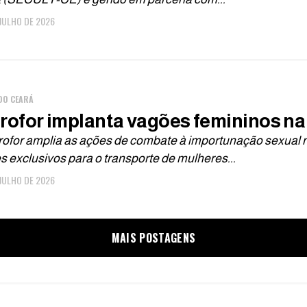
 JULHO DE 2026
DO CEARÁ
rofor implanta vagões femininos na
rofor amplia as ações de combate à importunação sexual n
 exclusivos para o transporte de mulheres...
 JULHO DE 2026
MAIS POSTAGENS