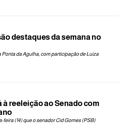
são destaques da semana no
 Ponta da Agulha, com participação de Luiza
á à reeleição ao Senado com
mano
a-feira (14) que o senador Cid Gomes (PSB)