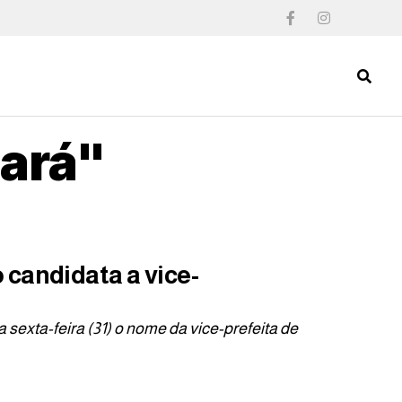
eará"
candidata a vice-
sexta-feira (31) o nome da vice-prefeita de