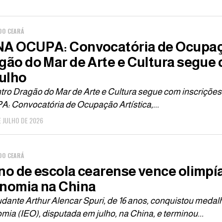
DO CEARÁ
A OCUPA: Convocatória de Ocupaçã
gão do Mar de Arte e Cultura segue 
julho
tro Dragão do Mar de Arte e Cultura segue com inscriçõe
: Convocatória de Ocupação Artística,...
E JULHO DE 2026
DO CEARÁ
no de escola cearense vence olimpí
nomia na China
dante Arthur Alencar Spuri, de 16 anos, conquistou medal
ia (IEO), disputada em julho, na China, e terminou...