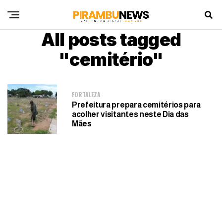
All posts tagged
"cemitério"
FORTALEZA
Prefeitura prepara cemitérios para
acolher visitantes neste Dia das
Mães