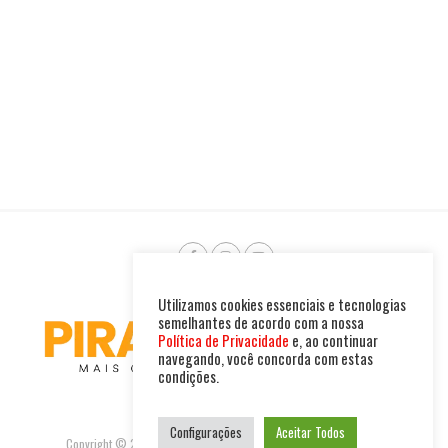
Utilizamos cookies essenciais e tecnologias
semelhantes de acordo com a nossa
Política de Privacidade
e, ao continuar
navegando, você concorda com estas
condições.
Configurações
Aceitar Todos
Copyright © 2025. Todos os direitos reservados. PIRAMBU NEWS