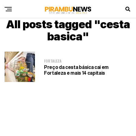
All posts tagged "cesta
basica"
FORTALEZA
Preço da cesta básica cai em
Fortaleza e mais 14 capitais