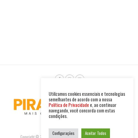
Utilizamos cookies essenciais e tecnologias
semelhantes de acordo com a nossa
Política de Privacidade
e, ao continuar
navegando, você concorda com estas
condições.
Configurações
Aceitar Todos
Copyright © 2025. Todos os direitos reservados. PIRAMBU NEWS