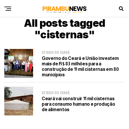
All posts tagged
"cisternas"
ESTADO DO CEARÁ
Governo do Ceará e União investem
mais de R$ 83 milhões para a
construção de 11 mil cisternas em 80
municípios
ESTADO DO CEARÁ
Ceará vai construir 11 mil cisternas
para consumo humano e produção
de alimentos