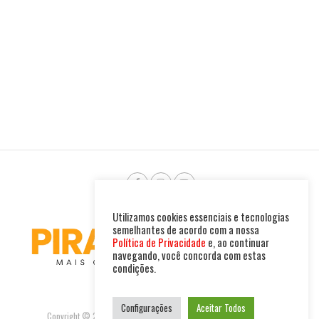
Utilizamos cookies essenciais e tecnologias
semelhantes de acordo com a nossa
Política de Privacidade
e, ao continuar
navegando, você concorda com estas
condições.
Configurações
Aceitar Todos
Copyright © 2025. Todos os direitos reservados. PIRAMBU NEWS