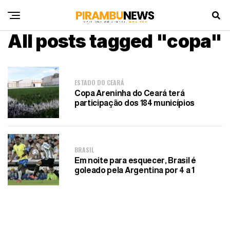
All posts tagged "copa"
ESTADO DO CEARÁ
Copa Areninha do Ceará terá
participação dos 184 municípios
BRASIL
Em noite para esquecer, Brasil é
goleado pela Argentina por 4 a 1