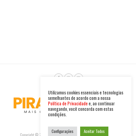
Utilizamos cookies essenciais e tecnologias
semelhantes de acordo com a nossa
Política de Privacidade
e, ao continuar
navegando, você concorda com estas
condições.
Configurações
Aceitar Todos
Copyright © 2025. Todos os direitos reservados. PIRAMBU NEWS