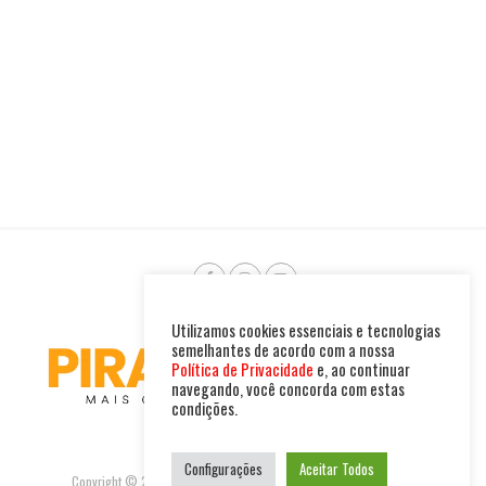
Utilizamos cookies essenciais e tecnologias
semelhantes de acordo com a nossa
Política de Privacidade
e, ao continuar
navegando, você concorda com estas
condições.
Configurações
Aceitar Todos
Copyright © 2025. Todos os direitos reservados. PIRAMBU NEWS