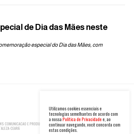
pecial de Dia das Mães neste
a comemoração especial do Dia das Mães, com
Utilizamos cookies essenciais e
tecnologias semelhantes de acordo com
a nossa
Política de Privacidade
e, ao
 NEWS COMUNICACAO E PRODUTOS LTDA | CNPJ:
continuar navegando, você concorda com
TALEZA-CEARÁ
estas condições.