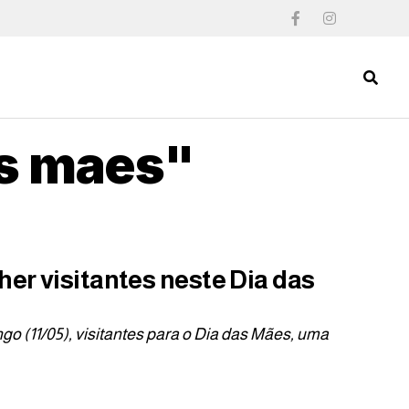
as maes"
her visitantes neste Dia das
o (11/05), visitantes para o Dia das Mães, uma