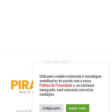
Utilizamos cookies essenciais e tecnologias
semelhantes de acordo com a nossa
Política de Privacidade
e, ao continuar
navegando, você concorda com estas
condições.
Configurações
Aceitar Todos
Copyright © 2025. Todos os direitos reservados. PIRAMBU NEWS