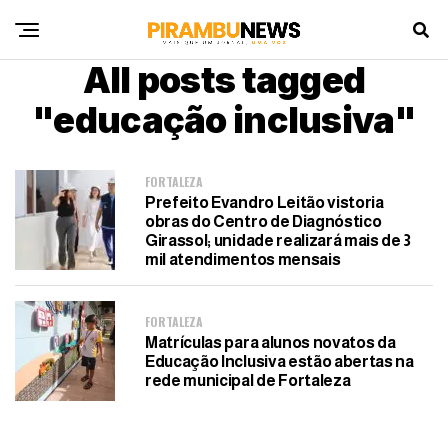
All posts tagged
"educação inclusiva"
FORTALEZA
Prefeito Evandro Leitão vistoria
obras do Centro de Diagnóstico
Girassol; unidade realizará mais de 3
mil atendimentos mensais
FORTALEZA
Matrículas para alunos novatos da
Educação Inclusiva estão abertas na
rede municipal de Fortaleza