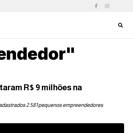
eendedor"
taram R$ 9 milhões na
 cadastrados 2.581 pequenos empreendedores