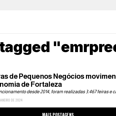
s tagged "emrpr
ras de Pequenos Negócios movimen
nomia de Fortaleza
ncionamento desde 2014, foram realizadas 3.467 feiras e
JANEIRO DE 2024
MAIS POSTAGENS