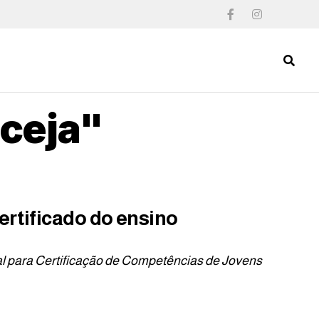
cceja"
ertificado do ensino
al para Certificação de Competências de Jovens