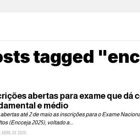
osts tagged "en
crições abertas para exame que dá c
damental e médio
 abertas até 2 de maio as inscrições para o Exame Nacion
tos (Encceja 2025), voltado a...
E ABRIL DE 2025