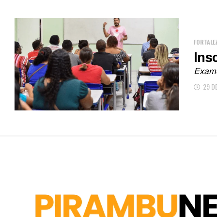
FORTALE
Ins
Exame
29 D