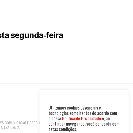
ta segunda-feira
Utilizamos cookies essenciais e
tecnologias semelhantes de acordo com
a nossa
Política de Privacidade
e, ao
 NEWS COMUNICACAO E PRODUTOS LTDA | CNPJ:
continuar navegando, você concorda com
TALEZA-CEARÁ
estas condições.