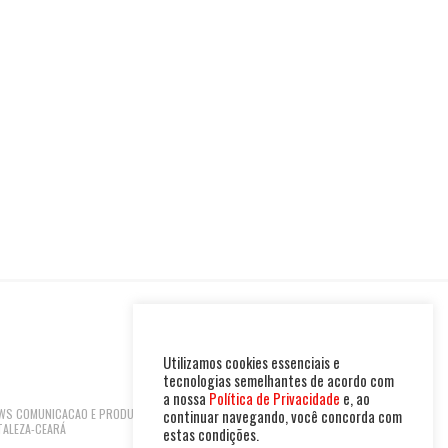
Utilizamos cookies essenciais e
tecnologias semelhantes de acordo com
a nossa
Política de Privacidade
e, ao
 NEWS COMUNICACAO E PRODUTOS LTDA | CNPJ:
continuar navegando, você concorda com
TALEZA-CEARÁ
estas condições.