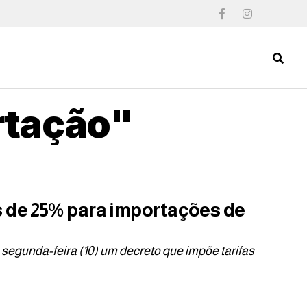
rtação"
s de 25% para importações de
segunda-feira (10) um decreto que impõe tarifas