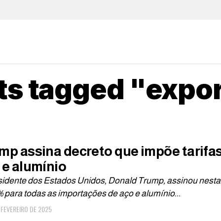
sts tagged "expo
mp assina decreto que impõe tarifa
 e alumínio
sidente dos Estados Unidos, Donald Trump, assinou nesta 
 para todas as importações de aço e alumínio...
E FEVEREIRO DE 2025