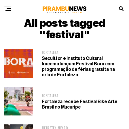
All posts tagged
"festival"
FORTALEZA
Secultfor e Instituto Cultural
Iracema lançam Festival Bora com
programação de férias gratuita na
orla de Fortaleza
FORTALEZA
Fortaleza recebe Festival Bike Arte
Brasil no Mucuripe
ENTRETENIMENTO