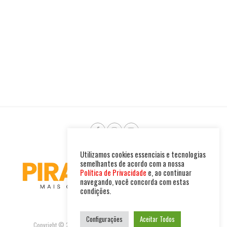
Utilizamos cookies essenciais e tecnologias
semelhantes de acordo com a nossa
Política de Privacidade
e, ao continuar
navegando, você concorda com estas
condições.
Configurações
Aceitar Todos
Copyright © 2025. Todos os direitos reservados. PIRAMBU NEWS