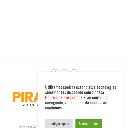
Utilizamos cookies essenciais e tecnologias
semelhantes de acordo com a nossa
Política de Privacidade
e, ao continuar
navegando, você concorda com estas
condições.
Configurações
Aceitar Todos
Copyright © 2025. Todos os direitos reservados. PIRAMBU NEWS