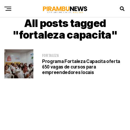
All posts tagged
"fortaleza capacita"
FORTALEZA
Programa Fortaleza Capacita oferta
650 vagas de cursos para
empreendedores locais