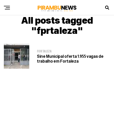
All posts tagged
"fprtaleza"
FORTALEZA
Sine Municipal oferta 1.955 vagas de
trabalho em Fortaleza