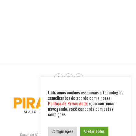
Utilizamos cookies essenciais e tecnologias
semelhantes de acordo com a nossa
Política de Privacidade
e, ao continuar
navegando, você concorda com estas
condições.
Configurações
Aceitar Todos
Copyright © 2025. Todos os direitos reservados. PIRAMBU NEWS